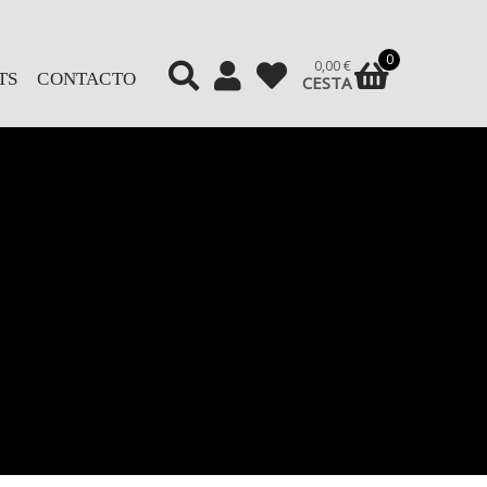
0
0,00
€
TS
CONTACTO
CESTA