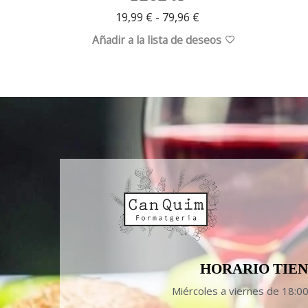
19,99
€
-
79,96
€
Añadir a la lista de deseos
HORARIO TIE
Miércoles a viernes de 18:0