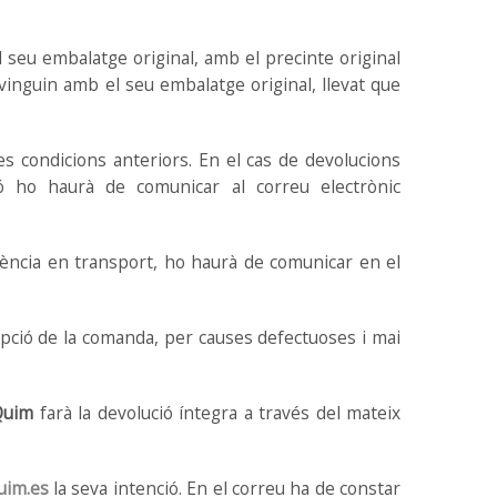
 seu embalatge original, amb el precinte original
vinguin amb el seu embalatge original, llevat que
 condicions anteriors. En el cas de devolucions
ió ho haurà de comunicar al correu electrònic
dència en transport, ho haurà de comunicar en el
pció de la comanda, per causes defectuoses i mai
Quim
farà la devolució íntegra a través del mateix
uim.es
la seva intenció. En el correu ha de constar