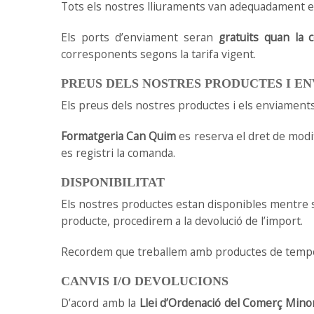
Tots els nostres lliuraments van adequadament em
Els ports d’enviament seran
gratuits quan la
corresponents segons la tarifa vigent.
PREUS DELS NOSTRES PRODUCTES I E
Els preus dels nostres productes i els enviaments
Formatgeria Can Quim
es reserva el dret de modi
es registri la comanda.
DISPONIBILITAT
Els nostres productes estan disponibles mentre s’
producte, procedirem a la devolució de l’import.
Recordem que treballem amb productes de tempo
CANVIS I/O DEVOLUCIONS
D’acord amb la
Llei d’Ordenació del Comerç Minor