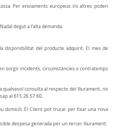
Suissa. Per enviaments europeus i/o altres poden
Nadal degut a l’alta demanda.
a disponibilitat del producte adquirit. El mes de
en sorgir incidents, circumstàncies o contratemps
 qualsevol consulta al respecte del lliurament, no
ssap al
615 26 57 60
.
u domicili. El Client pot trucar per fixar una nova
 possible despesa generada per un tercer lliurament.