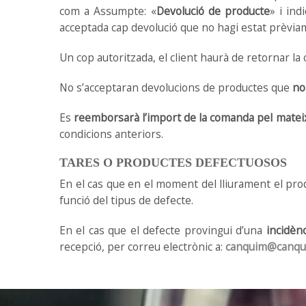
com a Assumpte: «
Devolució de producte
» i in
acceptada cap devolució que no hagi estat prèvia
Un cop autoritzada, el client haurà de retornar 
No s’acceptaran devolucions de productes que
no
Es
reemborsarà l’import de la comanda pel mate
condicions anteriors.
TARES O PRODUCTES DEFECTUOSOS
En el cas que en el moment del lliurament el pro
funció del tipus de defecte.
En el cas que el defecte provingui d’una
incidèn
recepció, per correu electrònic a:
canquim@canqu