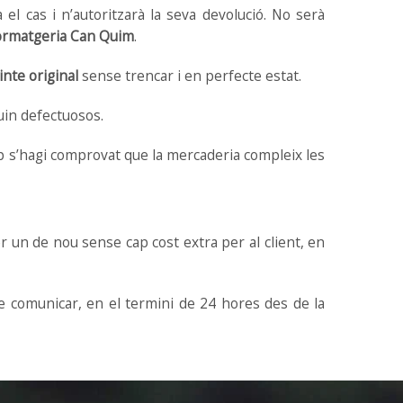
 el cas i n’autoritzarà la seva devolució. No serà
ormatgeria Can Quim
.
inte original
sense trencar i en perfecte estat.
guin defectuosos.
p s’hagi comprovat que la mercaderia compleix les
r un de nou sense cap cost extra per al client, en
ue comunicar, en el termini de 24 hores des de la