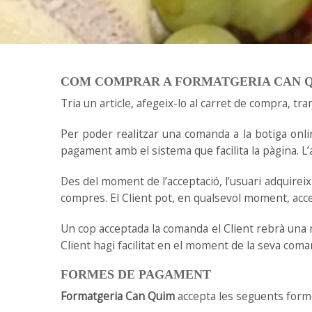
COM COMPRAR A FORMATGERIA CAN 
Tria un article, afegeix-lo al carret de compra, t
Per poder realitzar una comanda a la botiga onl
pagament amb el sistema que facilita la pàgina. L’
Des del moment de l’acceptació, l’usuari adquireix 
compres. El Client pot, en qualsevol moment, acced
Un cop acceptada la comanda el Client rebrà una n
Client hagi facilitat en el moment de la seva coma
FORMES DE PAGAMENT
Formatgeria Can Quim
accepta les següents for