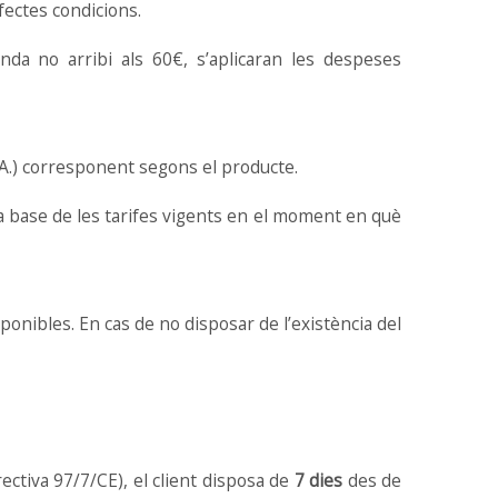
fectes condicions.
nda no arribi als 60€, s’aplicaran les despeses
V.A.) corresponent segons el producte.
la base de les tarifes vigents en el moment en què
onibles. En cas de no disposar de l’existència del
ectiva 97/7/CE), el client disposa de
7 dies
des de