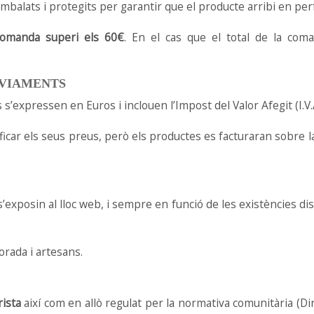
balats i protegits per garantir que el producte arribi en per
 comanda superi els 60€
. En el cas que el total de la coma
NVIAMENTS
 s’expressen en Euros i inclouen l’Impost del Valor Afegit (I.
ficar els seus preus, però els productes es facturaran sobre 
exposin al lloc web, i sempre en funció de les existències disp
rada i artesans.
ista
així com en allò regulat per la normativa comunitària (Dir