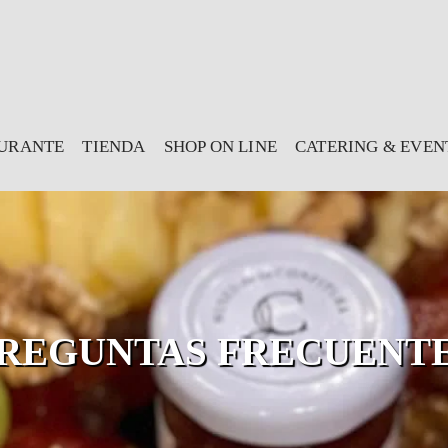
URANTE
TIENDA
SHOP ON LINE
CATERING & EVEN
REGUNTAS FRECUENT