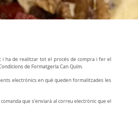
t i ha de realitzar tot el procés de compra i fer el
Condicions de Formatgeria Can Quim.
ents electrònics en què queden formalitzades les
 comanda que s’enviarà al correu electrònic que el