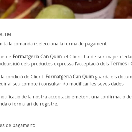
QUIM
ramita la comanda i selecciona la forma de pagament.
ine de
Formatgeria Can Quim
, el Client ha de ser major d’eda
adquisició dels productes expressa l’acceptació dels
Termes i 
la condició de Client.
Formatgeria Can Quim
guarda els docum
ir al seu compte i consultar i/o modificar les seves dades.
otificació de la nostra acceptació emetent una confirmació de
nda o formulari de registre.
mes de pagament: