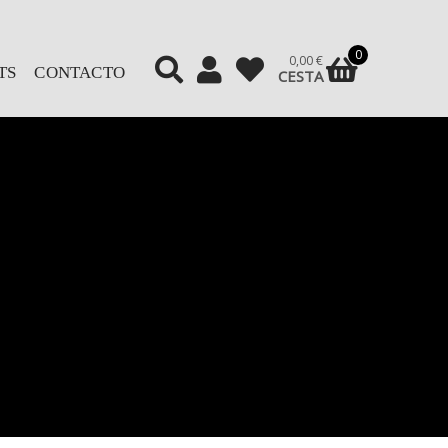
0
0,00
€
TS
CONTACTO
CESTA