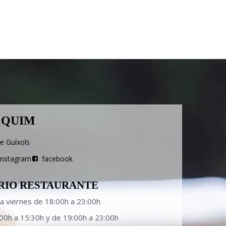
 QUIM
de Guíxols
instagram
facebook
RIO RESTAURANTE
a viernes de 18:00h a 23:00h
00h a 15:30h y de 19:00h a 23:00h